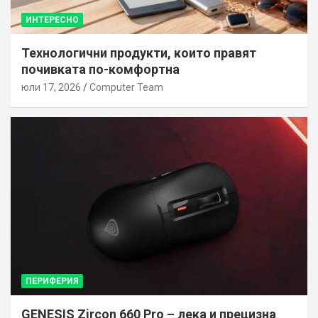
ИНТЕРЕСНО
Технологични продукти, които правят
почивката по-комфортна
юли 17, 2026
Computer Team
ПЕРИФЕРИЯ
GENESIS Zircon 660 Pro – лека и прецизна