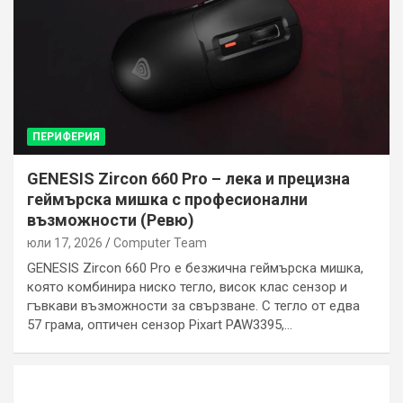
ПЕРИФЕРИЯ
GENESIS Zircon 660 Pro – лека и прецизна
геймърска мишка с професионални
възможности (Ревю)
юли 17, 2026
Computer Team
GENESIS Zircon 660 Pro е безжична геймърска мишка,
която комбинира ниско тегло, висок клас сензор и
гъвкави възможности за свързване. С тегло от едва
57 грама, оптичен сензор Pixart PAW3395,…