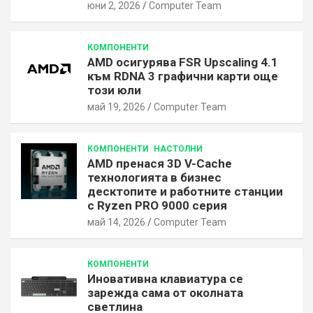
юни 2, 2026
Computer Team
КОМПОНЕНТИ
AMD осигурява FSR Upscaling 4.1
към RDNA 3 графични карти още
този юли
май 19, 2026
Computer Team
КОМПОНЕНТИ
НАСТОЛНИ
AMD пренася 3D V-Cache
технологията в бизнес
десктопите и работните станции
с Ryzen PRO 9000 серия
май 14, 2026
Computer Team
КОМПОНЕНТИ
Иновативна клавиатура се
зарежда сама от околната
светлина