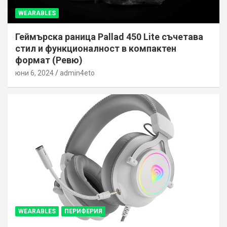
WEARABLES
Геймърска раница Pallad 450 Lite съчетава
стил и функционалност в компактен
формат (Ревю)
юни 6, 2024
admin4eto
WEARABLES
ПЕРИФЕРИЯ