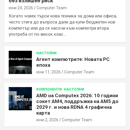
без излишен риск
юни 24, 2026
Computer Team
Когато човек търси нова техника за дома или офиса,
често стига до въпроса дали да купи бюджетен нов
компютър или да се насочи към компютри втора
употреба от по-висок клас.…
НАСТОЛНИ
Агент компютрите: Новата РС
епоха
юни 11, 2026
Computer Team
КОМПОНЕНТИ
НАСТОЛНИ
AMD на Computex 2026: 10 години
сокет AM4, поддръжка на AM5 до
2029 г. и нова RDNA 4 графична
карта
юни 2, 2026
Computer Team