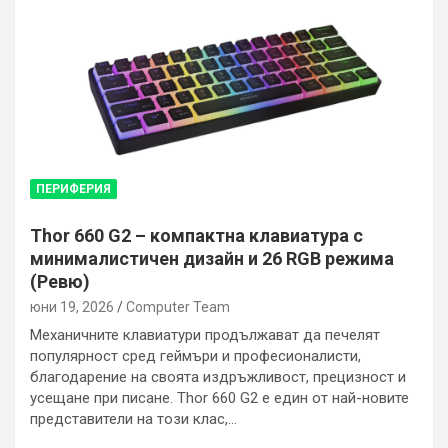
ПЕРИФЕРИЯ
Thor 660 G2 – компактна клавиатура с
минималистичен дизайн и 26 RGB режима
(Ревю)
юни 19, 2026
Computer Team
Механичните клавиатури продължават да печелят
популярност сред геймъри и професионалисти,
благодарение на своята издръжливост, прецизност и
усещане при писане. Thor 660 G2 е един от най-новите
представители на този клас,…