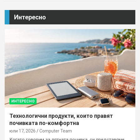
Интересно
ИНТЕРЕСНО
Технологични продукти, които правят
почивката по-комфортна
юли 17, 2026
Computer Team
Когато говорим за лятната почивка, си представяме