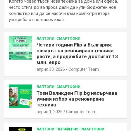
Когато човек търси нова техника за дома или офиса,
често стига до въпроса дали да купи бюджетен нов
компютър или да се насочи към компютри втора
употреба от по-висок клас.…
ЛАПТОПИ
СМАРТФОНИ
Четири години Flip в България:
пазарът на реновирана техника
расте, а продажбите достигат 13
млн. евро
април 30, 2026
Computer Team
ЛАПТОПИ
СМАРТФОНИ
Този Великден Flip.bg насърчава
умния избор на реновирана
техника
април 1, 2026
Computer Team
ЛАПТОПИ
ПЕРИФЕРИЯ
СМАРТФОНИ