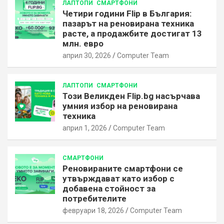
ЛАПТОПИ
СМАРТФОНИ
Четири години Flip в България:
пазарът на реновирана техника
расте, а продажбите достигат 13
млн. евро
април 30, 2026
Computer Team
ЛАПТОПИ
СМАРТФОНИ
Този Великден Flip.bg насърчава
умния избор на реновирана
техника
април 1, 2026
Computer Team
СМАРТФОНИ
Реновираните смартфони се
утвърждават като избор с
добавена стойност за
потребителите
февруари 18, 2026
Computer Team