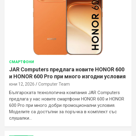
СМАРТФОНИ
JAR Computers предлага новите HONOR 600
и HONOR 600 Pro при много изгодни условия
юни 12, 2026
Computer Team
Българската технологична компания JAR Computers
предлага у нас новите смартфони HONOR 600 и HONOR
600 Pro при много добри промоционални условия.
Моделите са достъпни за поръчка в комплект със
слушалки…