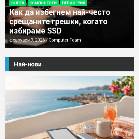
SLIDER
КОМПОНЕНТИ
ПЕРИФЕРИЯ
Как да избегнем най-често
срещаните грешки, когато
избираме SSD
февруари 9, 2026
Computer Team
Най-нови