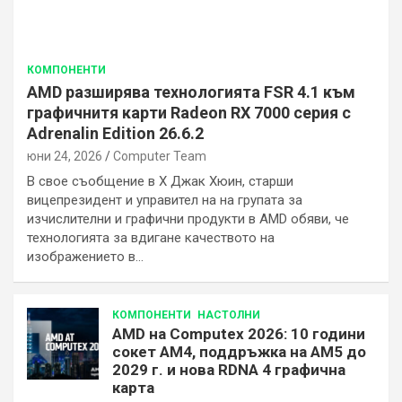
КОМПОНЕНТИ
AMD разширява технологията FSR 4.1 към
графичнитя карти Radeon RX 7000 серия с
Adrenalin Edition 26.6.2
юни 24, 2026
Computer Team
В свое съобщение в X Джак Хюин, старши
вицепрезидент и управител на на групата за
изчислителни и графични продукти в AMD обяви, че
технологията за вдигане качеството на
изображението в…
КОМПОНЕНТИ
НАСТОЛНИ
AMD на Computex 2026: 10 години
сокет AM4, поддръжка на AM5 до
2029 г. и нова RDNA 4 графична
карта