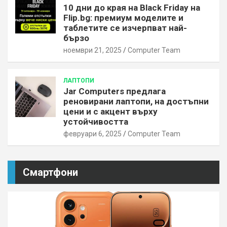
10 дни до края на Black Friday на
Flip.bg: премиум моделите и
таблетите се изчерпват най-
бързо
ноември 21, 2025
Computer Team
ЛАПТОПИ
Jar Computers предлага
реновирани лаптопи, на достъпни
цени и с акцент върху
устойчивостта
февруари 6, 2025
Computer Team
Смартфони