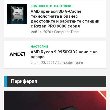
КОМПОНЕНТИ
НАСТОЛНИ
AMD пренася 3D V-Cache
технологията в бизнес
десктопите и работните станции
с Ryzen PRO 9000 серия
май 14, 2026
Computer Team
НАСТОЛНИ
AMD Ryzen 9 9950X3D2 вече е на
пазара
април 23, 2026
Computer Team
Периферия