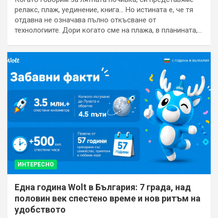
релакс, плаж, уединение, книга… Но истината е, че тя
отдавна не означава пълно откъсване от
технологиите. Дори когато сме на плажа, в планината,…
ИНТЕРЕСНО
Една година Wolt в България: 7 града, над
половин век спестено време и нов ритъм на
удобството