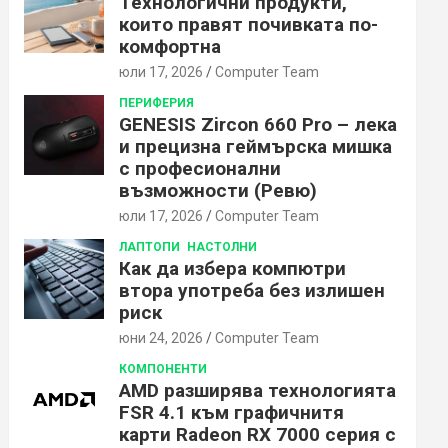
Технологични продукти,
които правят почивката по-
комфортна
юли 17, 2026
Computer Team
ПЕРИФЕРИЯ
GENESIS Zircon 660 Pro – лека
и прецизна геймърска мишка
с професионални
възможности (Ревю)
юли 17, 2026
Computer Team
ЛАПТОПИ
НАСТОЛНИ
Как да избера компютри
втора употреба без излишен
риск
юни 24, 2026
Computer Team
КОМПОНЕНТИ
AMD разширява технологията
FSR 4.1 към графичнитя
карти Radeon RX 7000 серия с