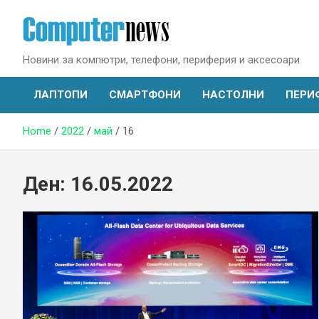
Skip
to
content
Новини за компютри, телефони, периферия и аксесоари
ЛАПТОПИ
СМАРТФОНИ
НАСТОЛНИ
ПЕРИ
Home
2022
май
16
Ден:
16.05.2022