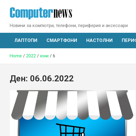
Skip
to
content
Новини за компютри, телефони, периферия и аксесоари
ЛАПТОПИ
СМАРТФОНИ
НАСТОЛНИ
ПЕРИ
Home
2022
юни
6
Ден:
06.06.2022