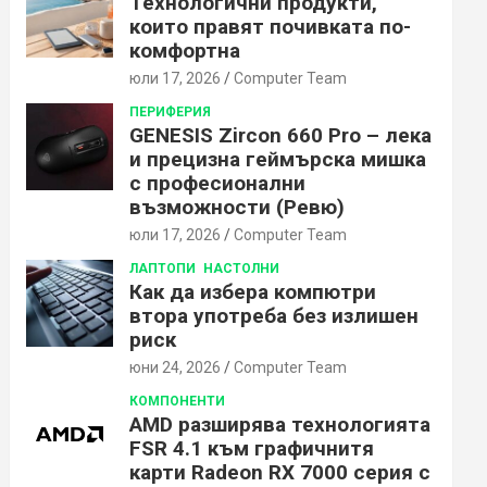
Технологични продукти,
които правят почивката по-
комфортна
юли 17, 2026
Computer Team
ПЕРИФЕРИЯ
GENESIS Zircon 660 Pro – лека
и прецизна геймърска мишка
с професионални
възможности (Ревю)
юли 17, 2026
Computer Team
ЛАПТОПИ
НАСТОЛНИ
Как да избера компютри
втора употреба без излишен
риск
юни 24, 2026
Computer Team
КОМПОНЕНТИ
AMD разширява технологията
FSR 4.1 към графичнитя
карти Radeon RX 7000 серия с