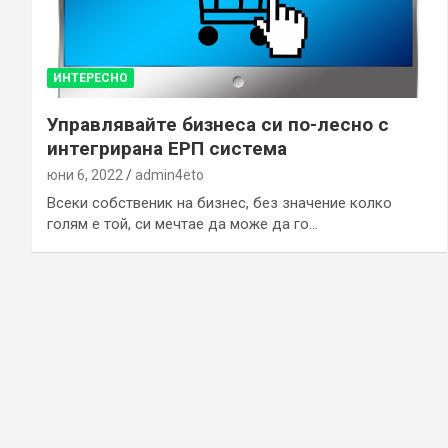
ИНТЕРЕСНО
Управлявайте бизнеса си по-лесно с
интегрирана ЕРП система
юни 6, 2022
admin4eto
Всеки собственик на бизнес, без значение колко
голям е той, си мечтае да може да го…