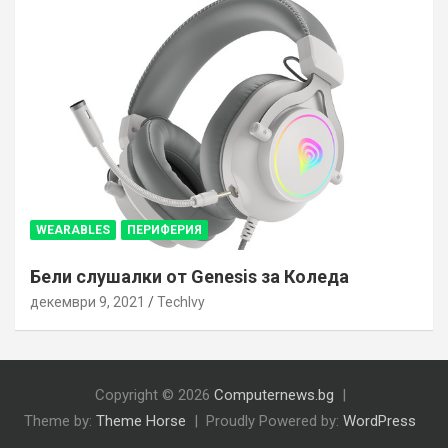
WEARABLES
ПЕРИФЕРИЯ
Бели слушалки от Genesis за Коледа
декември 9, 2021
TechIvy
Copyright © 2026
Computernews.bg
Theme by:
Theme Horse
Proudly Powered by:
WordPress