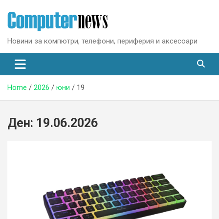
Skip
to
content
Новини за компютри, телефони, периферия и аксесоари
Home
2026
юни
19
Ден:
19.06.2026