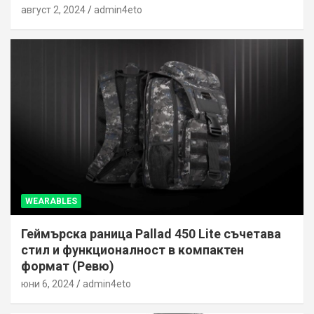
август 2, 2024
admin4eto
WEARABLES
Геймърска раница Pallad 450 Lite съчетава
стил и функционалност в компактен
формат (Ревю)
юни 6, 2024
admin4eto