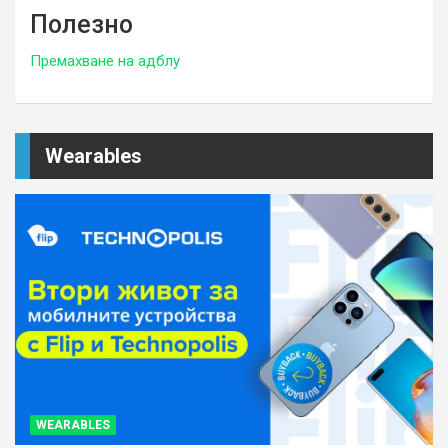
Полезно
Премахване на адблу
Wearables
WEARABLES