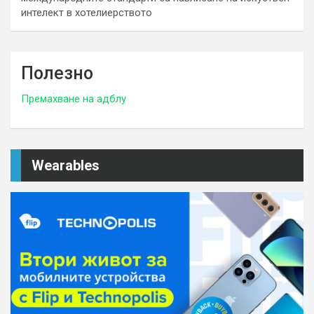
интелект в хотелиерството
Полезно
Премахване на адблу
Wearables