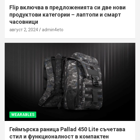
Flip включва в предложенията си две нови
продуктови категории – лаптопи и смарт
часовници
август 2, 2024
admin4eto
WEARABLES
Геймърска раница Pallad 450 Lite съчетава
стил и функционалност в компактен