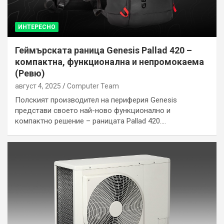
ИНТЕРЕСНО
Геймърската раница Genesis Pallad 420 –
компактна, функционална и непромокаема
(Ревю)
август 4, 2025
Computer Team
Полският производител на периферия Genesis
представи своето най-ново функционално и
компактно решение – раницата Pallad 420.…