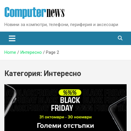
Skip
to
content
Новини за компютри, телефони, периферия и аксесоари
Home
Интересно
Page 2
Категория:
Интересно