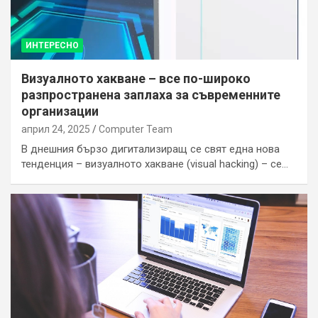
ИНТЕРЕСНО
Визуалното хакване – все по-широко
разпространена заплаха за съвременните
организации
април 24, 2025
Computer Team
В днешния бързо дигитализиращ се свят една нова
тенденция – визуалното хакване (visual hacking) – се…