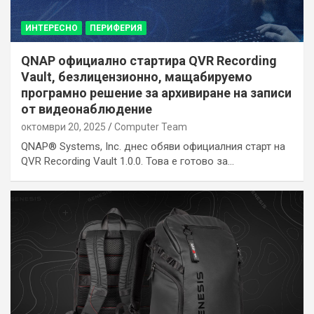
ИНТЕРЕСНО
ПЕРИФЕРИЯ
QNAP официално стартира QVR Recording
Vault, безлицензионно, мащабируемо
програмно решение за архивиране на записи
от видеонаблюдение
октомври 20, 2025
Computer Team
QNAP® Systems, Inc. днес обяви официалния старт на
QVR Recording Vault 1.0.0. Това е готово за…