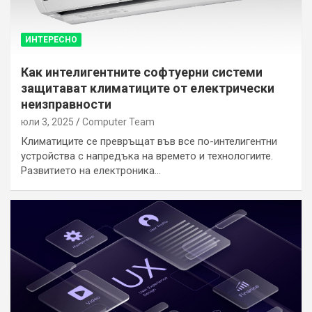
ИНТЕРЕСНО
Как интелигентните софтуерни системи
защитават климатиците от електрически
неизправности
юли 3, 2025
Computer Team
Климатиците се превръщат във все по-интелигентни
устройства с напредъка на времето и технологиите.
Развитието на електроника…