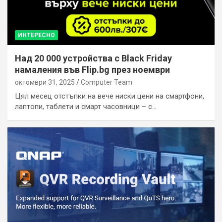
ИНТЕРЕСНО
Над 20 000 устройства с Black Friday
намаления във Flip.bg през ноември
октомври 31, 2025
Computer Team
Цял месец отстъпки на вече ниски цени на смартфони,
лаптопи, таблети и смарт часовници – с…