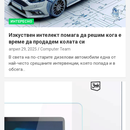
ИНТЕРЕСНО
Изкуствен интелект помага да решим кога е
време да продадем колата си
април 29, 2025
Computer Team
В света на по-старите дизелови автомобили една от
най-често срещаните интервенции, която попада и в
обсега…