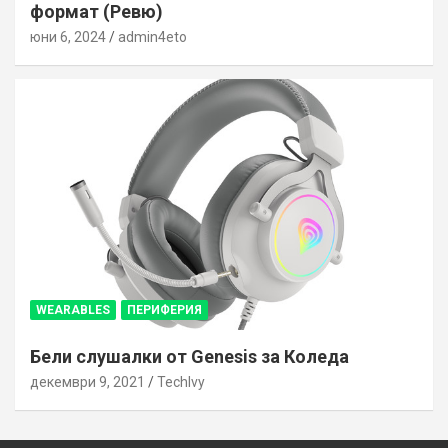
формат (Ревю)
юни 6, 2024
admin4eto
WEARABLES
ПЕРИФЕРИЯ
Бели слушалки от Genesis за Коледа
декември 9, 2021
TechIvy