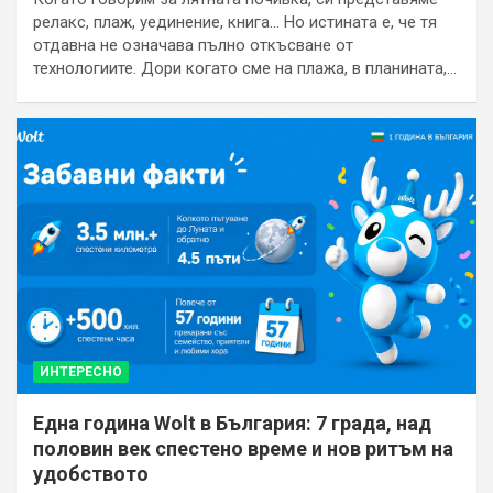
релакс, плаж, уединение, книга… Но истината е, че тя
отдавна не означава пълно откъсване от
технологиите. Дори когато сме на плажа, в планината,…
ИНТЕРЕСНО
Една година Wolt в България: 7 града, над
половин век спестено време и нов ритъм на
удобството