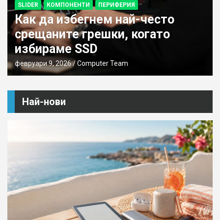
SLIDER
КОМПОНЕНТИ
ПЕРИФЕРИЯ
Как да избегнем най-често
срещаните грешки, когато
избираме SSD
февруари 9, 2026
Computer Team
Най-нови