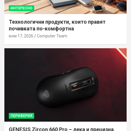
ИНТЕРЕСНО
Технологични продукти, които правят
почивката по-комфортна
юли 17, 2026
Computer Team
ПЕРИФЕРИЯ
GENESIS Zircon 660 Pro – лека и прецизна