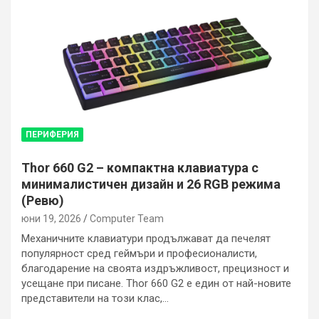
ПЕРИФЕРИЯ
Thor 660 G2 – компактна клавиатура с
минималистичен дизайн и 26 RGB режима
(Ревю)
юни 19, 2026
Computer Team
Механичните клавиатури продължават да печелят
популярност сред геймъри и професионалисти,
благодарение на своята издръжливост, прецизност и
усещане при писане. Thor 660 G2 е един от най-новите
представители на този клас,…