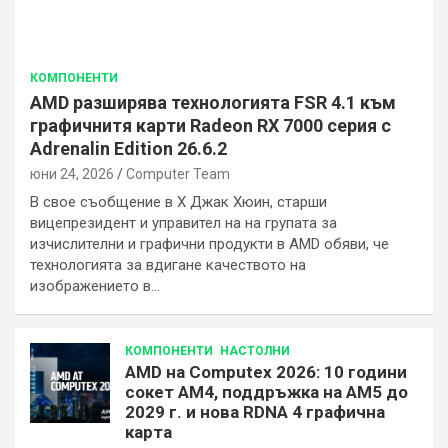
КОМПОНЕНТИ
AMD разширява технологията FSR 4.1 към
графичнитя карти Radeon RX 7000 серия с
Adrenalin Edition 26.6.2
юни 24, 2026
Computer Team
В свое съобщение в X Джак Хюин, старши
вицепрезидент и управител на на групата за
изчислителни и графични продукти в AMD обяви, че
технологията за вдигане качеството на
изображението в…
КОМПОНЕНТИ
НАСТОЛНИ
AMD на Computex 2026: 10 години
сокет AM4, поддръжка на AM5 до
2029 г. и нова RDNA 4 графична
карта