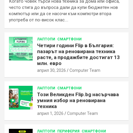
Когато човек търси нова техника за дома или офиса,
често стига до въпроса дали да купи бюджетен нов
компютър или да се насочи към компютри втора
употреба от по-висок клас.…
ЛАПТОПИ
СМАРТФОНИ
Четири години Flip в България:
пазарът на реновирана техника
расте, а продажбите достигат 13
млн. евро
април 30, 2026
Computer Team
ЛАПТОПИ
СМАРТФОНИ
Този Великден Flip.bg насърчава
умния избор на реновирана
техника
април 1, 2026
Computer Team
ЛАПТОПИ
ПЕРИФЕРИЯ
СМАРТФОНИ