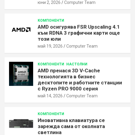
юни 2, 2026
Computer Team
КОМПОНЕНТИ
AMD осигурява FSR Upscaling 4.1
към RDNA 3 графични карти още
този юли
май 19, 2026
Computer Team
КОМПОНЕНТИ
НАСТОЛНИ
AMD пренася 3D V-Cache
технологията в бизнес
десктопите и работните станции
с Ryzen PRO 9000 серия
май 14, 2026
Computer Team
КОМПОНЕНТИ
Иновативна клавиатура се
зарежда сама от околната
светлина