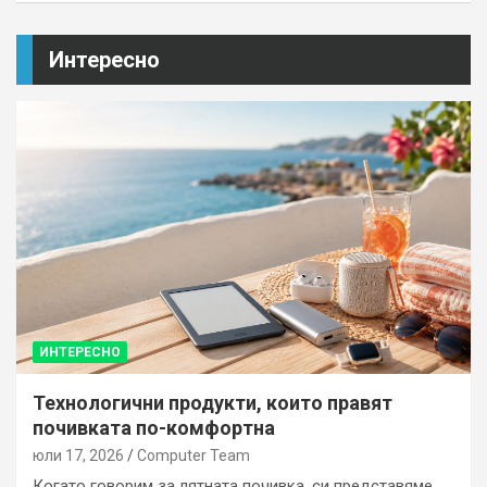
Интересно
ИНТЕРЕСНО
Технологични продукти, които правят
почивката по-комфортна
юли 17, 2026
Computer Team
Когато говорим за лятната почивка, си представяме