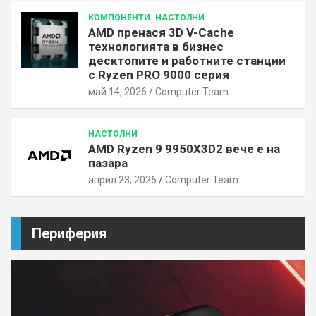
КОМПОНЕНТИ
НАСТОЛНИ
AMD пренася 3D V-Cache
технологията в бизнес
десктопите и работните станции
с Ryzen PRO 9000 серия
май 14, 2026
Computer Team
НАСТОЛНИ
AMD Ryzen 9 9950X3D2 вече е на
пазара
април 23, 2026
Computer Team
Периферия