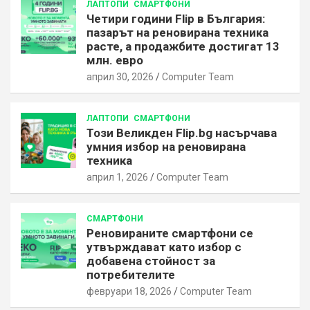
ЛАПТОПИ
СМАРТФОНИ
Четири години Flip в България:
пазарът на реновирана техника
расте, а продажбите достигат 13
млн. евро
април 30, 2026
Computer Team
ЛАПТОПИ
СМАРТФОНИ
Този Великден Flip.bg насърчава
умния избор на реновирана
техника
април 1, 2026
Computer Team
СМАРТФОНИ
Реновираните смартфони се
утвърждават като избор с
добавена стойност за
потребителите
февруари 18, 2026
Computer Team