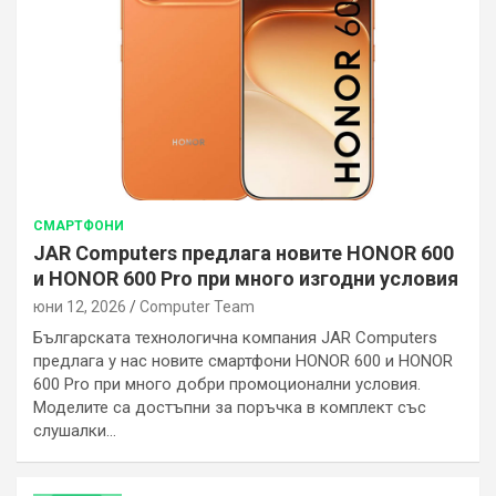
СМАРТФОНИ
JAR Computers предлага новите HONOR 600
и HONOR 600 Pro при много изгодни условия
юни 12, 2026
Computer Team
Българската технологична компания JAR Computers
предлага у нас новите смартфони HONOR 600 и HONOR
600 Pro при много добри промоционални условия.
Моделите са достъпни за поръчка в комплект със
слушалки…