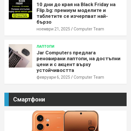
10 дни до края на Black Friday на
Flip.bg: премиум моделите и
таблетите се изчерпват най-
бързо
ноември 21, 2025
Computer Team
ЛАПТОПИ
Jar Computers предлага
реновирани лаптопи, на достъпни
цени и с акцент върху
устойчивостта
февруари 6, 2025
Computer Team
Смартфони