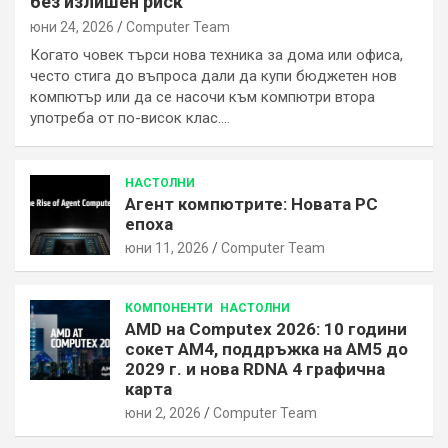
без излишен риск
юни 24, 2026
Computer Team
Когато човек търси нова техника за дома или офиса,
често стига до въпроса дали да купи бюджетен нов
компютър или да се насочи към компютри втора
употреба от по-висок клас.…
НАСТОЛНИ
Агент компютрите: Новата РС
епоха
юни 11, 2026
Computer Team
КОМПОНЕНТИ
НАСТОЛНИ
AMD на Computex 2026: 10 години
сокет AM4, поддръжка на AM5 до
2029 г. и нова RDNA 4 графична
карта
юни 2, 2026
Computer Team