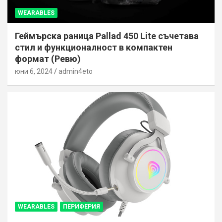
WEARABLES
Геймърска раница Pallad 450 Lite съчетава
стил и функционалност в компактен
формат (Ревю)
юни 6, 2024
admin4eto
WEARABLES
ПЕРИФЕРИЯ