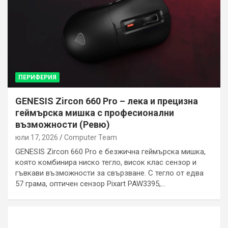
ПЕРИФЕРИЯ
GENESIS Zircon 660 Pro – лека и прецизна
геймърска мишка с професионални
възможности (Ревю)
юли 17, 2026
Computer Team
GENESIS Zircon 660 Pro е безжична геймърска мишка,
която комбинира ниско тегло, висок клас сензор и
гъвкави възможности за свързване. С тегло от едва
57 грама, оптичен сензор Pixart PAW3395,…