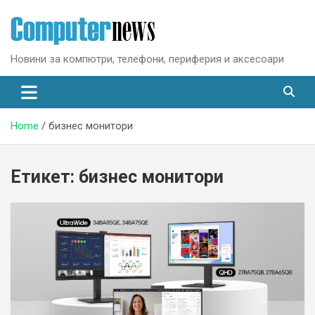
Skip
to
content
Новини за компютри, телефони, периферия и аксесоари
Home
бизнес монитори
Етикет:
бизнес монитори