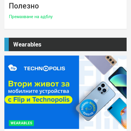
Полезно
Премахване на адблу
Wearables
WEARABLES