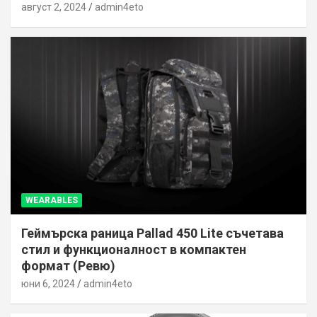
август 2, 2024
admin4eto
WEARABLES
Геймърска раница Pallad 450 Lite съчетава
стил и функционалност в компактен
формат (Ревю)
юни 6, 2024
admin4eto