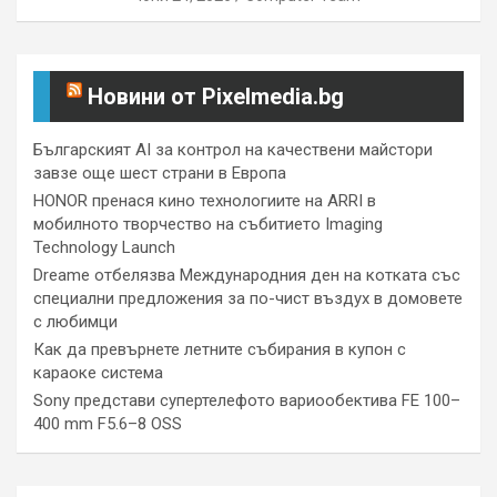
Новини от Pixelmedia.bg
Българският AI за контрол на качествени майстори
завзе още шест страни в Европа
HONOR пренася кино технологиите на ARRI в
мобилното творчество на събитието Imaging
Technology Launch
Dreame отбелязва Международния ден на котката със
специални предложения за по-чист въздух в домовете
с любимци
Как да превърнете летните събирания в купон с
караоке система
Sony представи супертелефото вариообектива FE 100–
400 mm F5.6–8 OSS