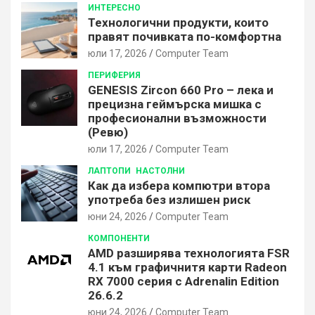
ИНТЕРЕСНО
Технологични продукти, които
правят почивката по-комфортна
юли 17, 2026
Computer Team
ПЕРИФЕРИЯ
GENESIS Zircon 660 Pro – лека и
прецизна геймърска мишка с
професионални възможности
(Ревю)
юли 17, 2026
Computer Team
ЛАПТОПИ
НАСТОЛНИ
Как да избера компютри втора
употреба без излишен риск
юни 24, 2026
Computer Team
КОМПОНЕНТИ
AMD разширява технологията FSR
4.1 към графичнитя карти Radeon
RX 7000 серия с Adrenalin Edition
26.6.2
юни 24, 2026
Computer Team