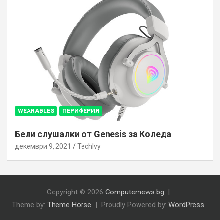
WEARABLES
ПЕРИФЕРИЯ
Бели слушалки от Genesis за Коледа
декември 9, 2021
TechIvy
Copyright © 2026
Computernews.bg
Theme by:
Theme Horse
Proudly Powered by:
WordPress