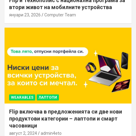
Flip и Технополис с национална програма за
втори живот на мобилните устройства
януари 23, 2026
Computer Team
WEARABLES
ЛАПТОПИ
Flip включва в предложенията си две нови
продуктови категории – лаптопи и смарт
часовници
август 2, 2024
admin4eto