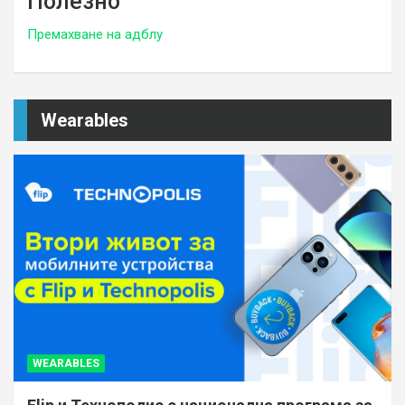
Полезно
Премахване на адблу
Wearables
WEARABLES