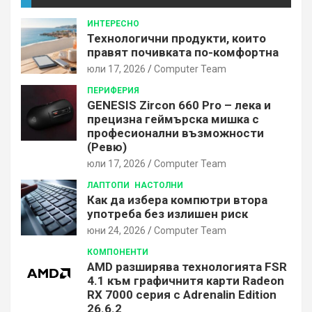
ИНТЕРЕСНО
Технологични продукти, които
правят почивката по-комфортна
юли 17, 2026
Computer Team
ПЕРИФЕРИЯ
GENESIS Zircon 660 Pro – лека и
прецизна геймърска мишка с
професионални възможности
(Ревю)
юли 17, 2026
Computer Team
ЛАПТОПИ
НАСТОЛНИ
Как да избера компютри втора
употреба без излишен риск
юни 24, 2026
Computer Team
КОМПОНЕНТИ
AMD разширява технологията FSR
4.1 към графичнитя карти Radeon
RX 7000 серия с Adrenalin Edition
26.6.2