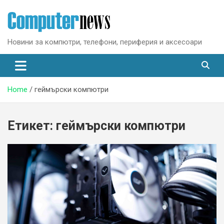
Skip
to
content
Новини за компютри, телефони, периферия и аксесоари
Home
геймърски компютри
Етикет:
геймърски компютри