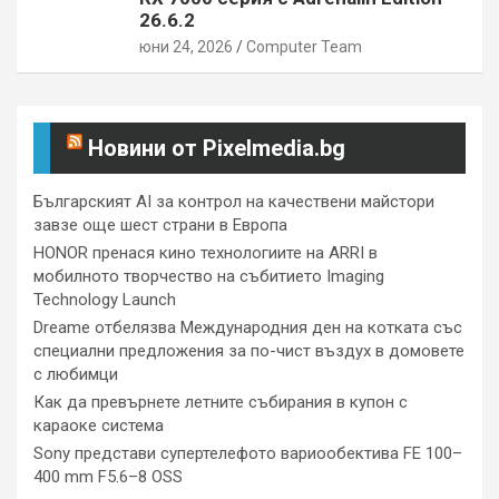
26.6.2
юни 24, 2026
Computer Team
Новини от Pixelmedia.bg
Българският AI за контрол на качествени майстори
завзе още шест страни в Европа
HONOR пренася кино технологиите на ARRI в
мобилното творчество на събитието Imaging
Technology Launch
Dreame отбелязва Международния ден на котката със
специални предложения за по-чист въздух в домовете
с любимци
Как да превърнете летните събирания в купон с
караоке система
Sony представи супертелефото вариообектива FE 100–
400 mm F5.6–8 OSS