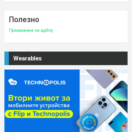
Полезно
Премахване на адблу
Wearables