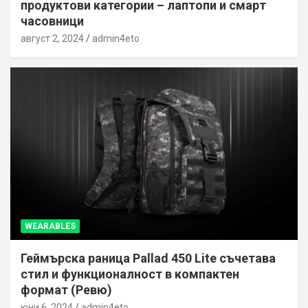
продуктови категории – лаптопи и смарт
часовници
август 2, 2024
admin4eto
WEARABLES
Геймърска раница Pallad 450 Lite съчетава
стил и функционалност в компактен
формат (Ревю)
юни 6, 2024
admin4eto