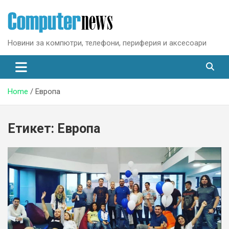
Skip
to
content
Новини за компютри, телефони, периферия и аксесоари
Home
Европа
Етикет:
Европа