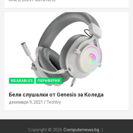
WEARABLES
ПЕРИФЕРИЯ
Бели слушалки от Genesis за Коледа
декември 9, 2021
TechIvy
Copyright © 2026
Computernews.bg