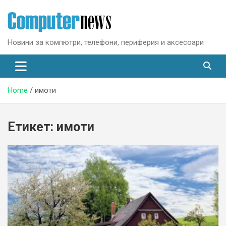
Skip
to
content
Новини за компютри, телефони, периферия и аксесоари
Home
имоти
Етикет:
имоти