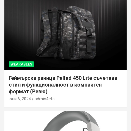
WEARABLES
Геймърска раница Pallad 450 Lite съчетава
стил и функционалност в компактен
формат (Ревю)
юни 6, 2024
admin4eto