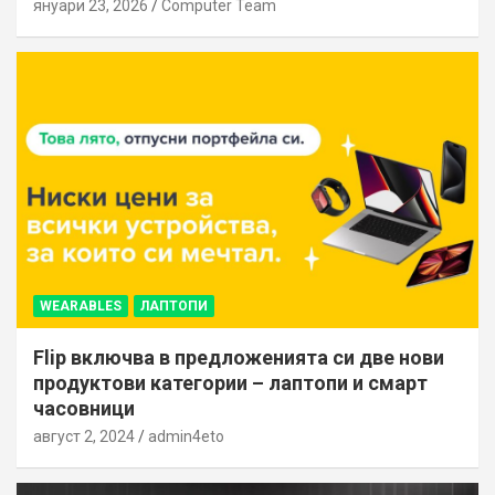
януари 23, 2026
Computer Team
WEARABLES
ЛАПТОПИ
Flip включва в предложенията си две нови
продуктови категории – лаптопи и смарт
часовници
август 2, 2024
admin4eto