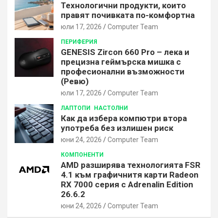
Технологични продукти, които
правят почивката по-комфортна
юли 17, 2026
Computer Team
ПЕРИФЕРИЯ
GENESIS Zircon 660 Pro – лека и
прецизна геймърска мишка с
професионални възможности
(Ревю)
юли 17, 2026
Computer Team
ЛАПТОПИ
НАСТОЛНИ
Как да избера компютри втора
употреба без излишен риск
юни 24, 2026
Computer Team
КОМПОНЕНТИ
AMD разширява технологията FSR
4.1 към графичнитя карти Radeon
RX 7000 серия с Adrenalin Edition
26.6.2
юни 24, 2026
Computer Team