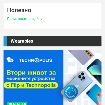
Полезно
Премахване на адблу
Wearables
WEARABLES