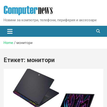
Skip
to
content
Новини за компютри, телефони, периферия и аксесоари
Home
монитори
Етикет:
монитори