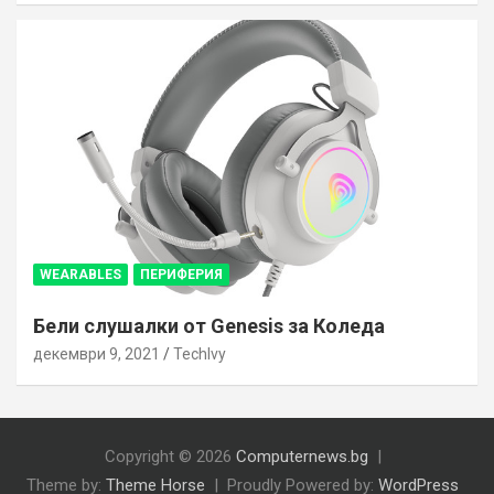
WEARABLES
ПЕРИФЕРИЯ
Бели слушалки от Genesis за Коледа
декември 9, 2021
TechIvy
Copyright © 2026
Computernews.bg
Theme by:
Theme Horse
Proudly Powered by:
WordPress