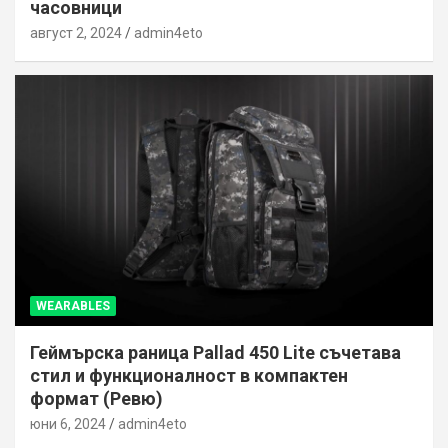
часовници
август 2, 2024
admin4eto
WEARABLES
Геймърска раница Pallad 450 Lite съчетава
стил и функционалност в компактен
формат (Ревю)
юни 6, 2024
admin4eto