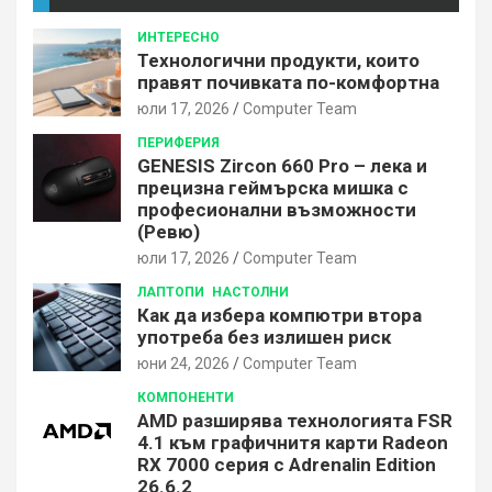
ИНТЕРЕСНО
Технологични продукти, които
правят почивката по-комфортна
юли 17, 2026
Computer Team
ПЕРИФЕРИЯ
GENESIS Zircon 660 Pro – лека и
прецизна геймърска мишка с
професионални възможности
(Ревю)
юли 17, 2026
Computer Team
ЛАПТОПИ
НАСТОЛНИ
Как да избера компютри втора
употреба без излишен риск
юни 24, 2026
Computer Team
КОМПОНЕНТИ
AMD разширява технологията FSR
4.1 към графичнитя карти Radeon
RX 7000 серия с Adrenalin Edition
26.6.2