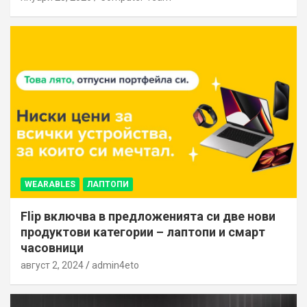
WEARABLES
ЛАПТОПИ
Flip включва в предложенията си две нови
продуктови категории – лаптопи и смарт
часовници
август 2, 2024
admin4eto