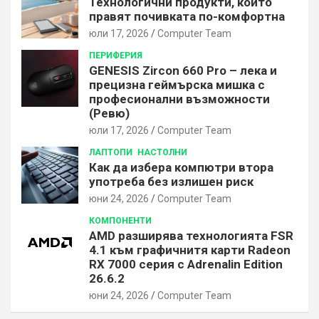
Технологични продукти, които
правят почивката по-комфортна
юли 17, 2026
Computer Team
ПЕРИФЕРИЯ
GENESIS Zircon 660 Pro – лека и
прецизна геймърска мишка с
професионални възможности
(Ревю)
юли 17, 2026
Computer Team
ЛАПТОПИ
НАСТОЛНИ
Как да избера компютри втора
употреба без излишен риск
юни 24, 2026
Computer Team
КОМПОНЕНТИ
AMD разширява технологията FSR
4.1 към графичнитя карти Radeon
RX 7000 серия с Adrenalin Edition
26.6.2
юни 24, 2026
Computer Team