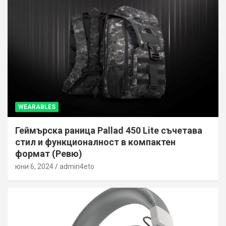
WEARABLES
Геймърска раница Pallad 450 Lite съчетава
стил и функционалност в компактен
формат (Ревю)
юни 6, 2024
admin4eto