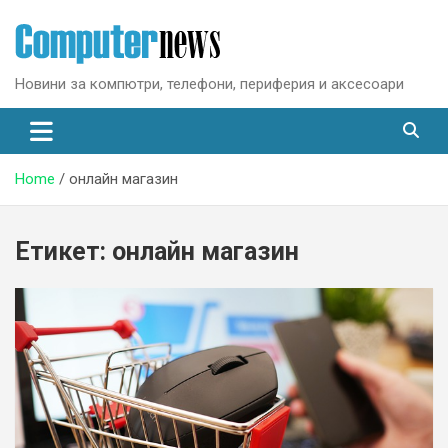
Skip
to
content
Новини за компютри, телефони, периферия и аксесоари
Home
онлайн магазин
Етикет:
онлайн магазин