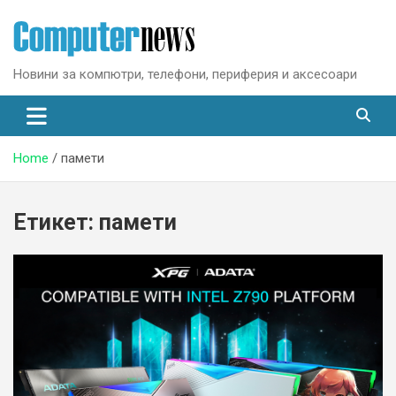
Skip
to
content
Новини за компютри, телефони, периферия и аксесоари
Home
памети
Етикет:
памети