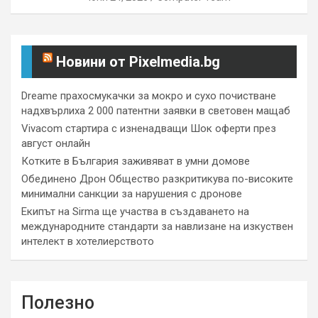
Новини от Pixelmedia.bg
Dreame прахосмукачки за мокро и сухо почистване
надхвърлиха 2 000 патентни заявки в световен мащаб
Vivacom стартира с изненадващи Шок оферти през
август онлайн
Котките в България заживяват в умни домове
Обединено Дрон Общество разкритикува по-високите
минимални санкции за нарушения с дронове
Екипът на Sirma ще участва в създаването на
международните стандарти за навлизане на изкуствен
интелект в хотелиерството
Полезно