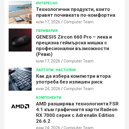
ИНТЕРЕСНО
Технологични продукти, които
правят почивката по-комфортна
юли 17, 2026
Computer Team
ПЕРИФЕРИЯ
GENESIS Zircon 660 Pro – лека и
прецизна геймърска мишка с
професионални възможности
(Ревю)
юли 17, 2026
Computer Team
ЛАПТОПИ
НАСТОЛНИ
Как да избера компютри втора
употреба без излишен риск
юни 24, 2026
Computer Team
КОМПОНЕНТИ
AMD разширява технологията FSR
4.1 към графичнитя карти Radeon
RX 7000 серия с Adrenalin Edition
26.6.2
юни 24, 2026
Computer Team