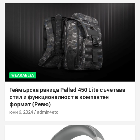
WEARABLES
Геймърска раница Pallad 450 Lite съчетава
стил и функционалност в компактен
формат (Ревю)
юни 6, 2024
admin4eto