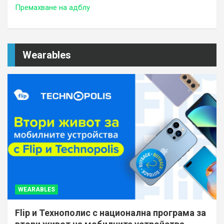
Премахване на адблу
Wearables
WEARABLES
Flip и Технополис с национална програма за