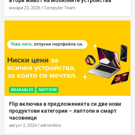
втори живот на мобилните устройства
януари 23, 2026
Computer Team
WEARABLES
ЛАПТОПИ
Flip включва в предложенията си две нови
продуктови категории – лаптопи и смарт
часовници
август 2, 2024
admin4eto