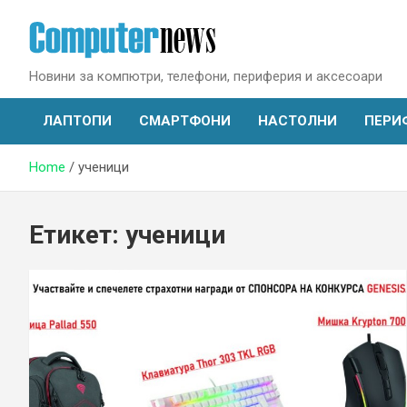
Skip
to
content
Новини за компютри, телефони, периферия и аксесоари
ЛАПТОПИ
СМАРТФОНИ
НАСТОЛНИ
ПЕРИ
Home
ученици
Етикет:
ученици