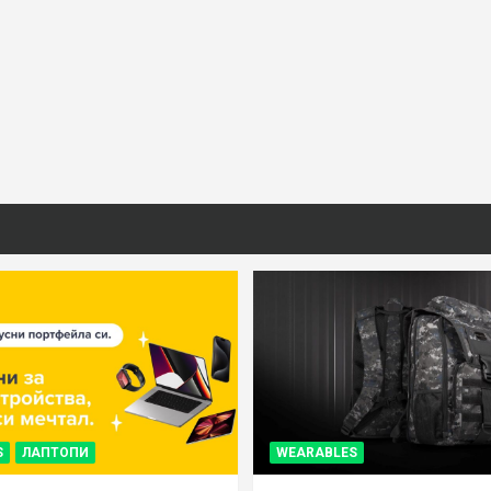
S
ЛАПТОПИ
WEARABLES