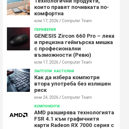
Технологични продукти,
които правят почивката по-
комфортна
юли 17, 2026
Computer Team
ПЕРИФЕРИЯ
GENESIS Zircon 660 Pro – лека
и прецизна геймърска мишка
с професионални
възможности (Ревю)
юли 17, 2026
Computer Team
ЛАПТОПИ
НАСТОЛНИ
Как да избера компютри
втора употреба без излишен
риск
юни 24, 2026
Computer Team
КОМПОНЕНТИ
AMD разширява технологията
FSR 4.1 към графичнитя
карти Radeon RX 7000 серия с