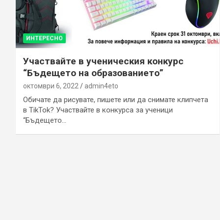
ИНТЕРЕСНО
Участвайте в ученическия конкурс
“Бъдещето на образованието”
октомври 6, 2022
admin4eto
Обичате да рисувате, пишете или да снимате клипчета
в TikTok? Участвайте в конкурса за ученици
“Бъдещето…