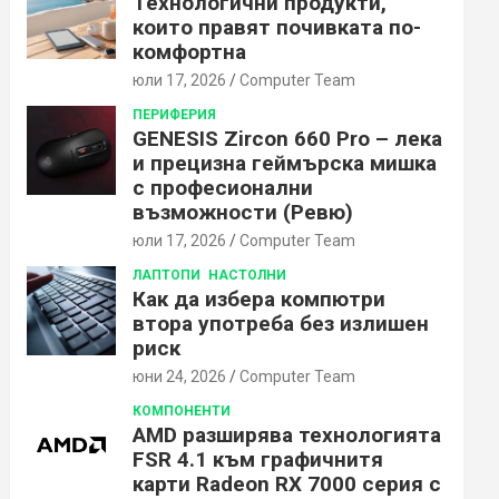
Технологични продукти,
които правят почивката по-
комфортна
юли 17, 2026
Computer Team
ПЕРИФЕРИЯ
GENESIS Zircon 660 Pro – лека
и прецизна геймърска мишка
с професионални
възможности (Ревю)
юли 17, 2026
Computer Team
ЛАПТОПИ
НАСТОЛНИ
Как да избера компютри
втора употреба без излишен
риск
юни 24, 2026
Computer Team
КОМПОНЕНТИ
AMD разширява технологията
FSR 4.1 към графичнитя
карти Radeon RX 7000 серия с