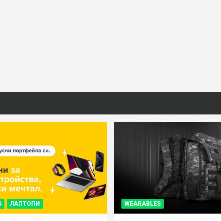
S
ЛАПТОПИ
WEARABLES