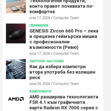
Технологични продукти,
които правят почивката по-
комфортна
юли 17, 2026
Computer Team
ПЕРИФЕРИЯ
GENESIS Zircon 660 Pro – лека
и прецизна геймърска мишка
с професионални
възможности (Ревю)
юли 17, 2026
Computer Team
ЛАПТОПИ
НАСТОЛНИ
Как да избера компютри
втора употреба без излишен
риск
юни 24, 2026
Computer Team
КОМПОНЕНТИ
AMD разширява технологията
FSR 4.1 към графичнитя
карти Radeon RX 7000 серия с