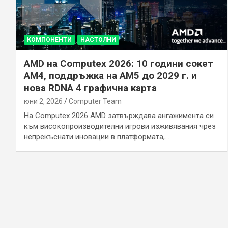
КОМПОНЕНТИ
НАСТОЛНИ
AMD на Computex 2026: 10 години сокет
AM4, поддръжка на AM5 до 2029 г. и
нова RDNA 4 графична карта
юни 2, 2026
Computer Team
На Computex 2026 AMD затвърждава ангажимента си
към високопроизводителни игрови изживявания чрез
непрекъснати иновации в платформата,…