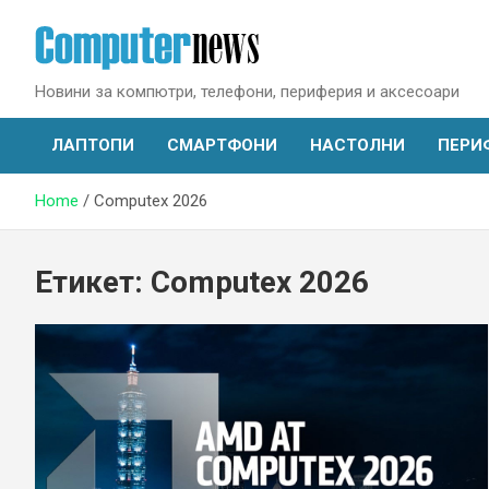
Skip
to
content
Новини за компютри, телефони, периферия и аксесоари
ЛАПТОПИ
СМАРТФОНИ
НАСТОЛНИ
ПЕРИ
Home
Computex 2026
Етикет:
Computex 2026