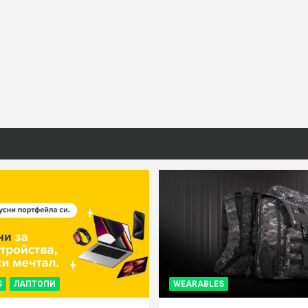
S
ЛАПТОПИ
WEARABLES