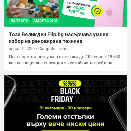
ЛАПТОПИ
СМАРТФОНИ
Този Великден Flip.bg насърчава умния
избор на реновирана техника
април 1, 2026
Computer Team
Платформата осигурява отстъпки до 100 евро / 195,60
лв. на специална селекция за устойчив ъпгрейд на…