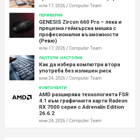
юли 17, 2026
Computer Team
ПЕРИФЕРИЯ
GENESIS Zircon 660 Pro – лека и
прецизна геймърска мишка с
професионални възможности
(Ревю)
юли 17, 2026
Computer Team
ЛАПТОПИ
НАСТОЛНИ
Как да избера компютри втора
употреба без излишен риск
юни 24, 2026
Computer Team
КОМПОНЕНТИ
AMD разширява технологията FSR
4.1 към графичнитя карти Radeon
RX 7000 серия с Adrenalin Edition
26.6.2
юни 24, 2026
Computer Team