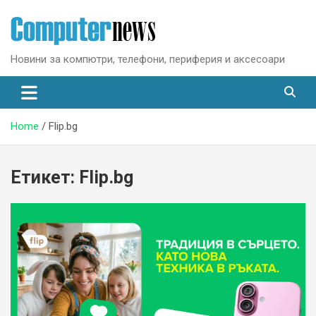
Skip
to
content
Новини за компютри, телефони, периферия и аксесоари
Home
Flip.bg
Етикет:
Flip.bg