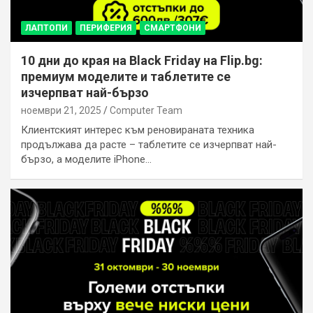
ЛАПТОПИ
ПЕРИФЕРИЯ
СМАРТФОНИ
10 дни до края на Black Friday на Flip.bg:
премиум моделите и таблетите се
изчерпват най-бързо
ноември 21, 2025
Computer Team
Клиентският интерес към реновираната техника
продължава да расте – таблетите се изчерпват най-
бързо, а моделите iPhone…