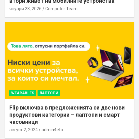
втори живот на мобилните устройства
януари 23, 2026
Computer Team
WEARABLES
ЛАПТОПИ
Flip включва в предложенията си две нови
продуктови категории – лаптопи и смарт
часовници
август 2, 2024
admin4eto