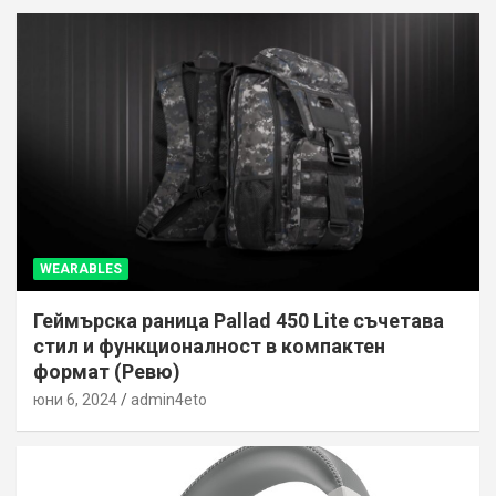
WEARABLES
Геймърска раница Pallad 450 Lite съчетава
стил и функционалност в компактен
формат (Ревю)
юни 6, 2024
admin4eto