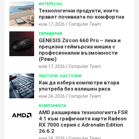
ИНТЕРЕСНО
Технологични продукти, които
правят почивката по-комфортна
юли 17, 2026
Computer Team
ПЕРИФЕРИЯ
GENESIS Zircon 660 Pro – лека и
прецизна геймърска мишка с
професионални възможности
(Ревю)
юли 17, 2026
Computer Team
ЛАПТОПИ
НАСТОЛНИ
Как да избера компютри втора
употреба без излишен риск
юни 24, 2026
Computer Team
КОМПОНЕНТИ
AMD разширява технологията FSR
4.1 към графичнитя карти Radeon
RX 7000 серия с Adrenalin Edition
26.6.2
юни 24, 2026
Computer Team