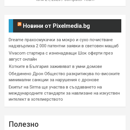
Новини от Pixelmedia.bg
Dreame прахосмукачки за мокро и сухо почистване
надхвърлиха 2 000 патентни заявки в световен мащаб
Vivacom стартира с изненадващи Шок оферти през
август онлайн
Котките в България заживяват в умни домове
Обединено Дрон Общество разкритикува по-високите
минимални санкции за нарушения с дронове
Екипът на Sirma ще участва в създаването на
международните стандарти за навлизане на изкуствен
интелект в хотелиерството
Полезно