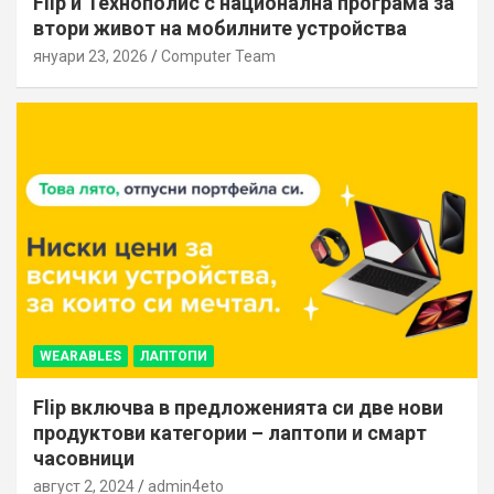
Flip и Технополис с национална програма за
втори живот на мобилните устройства
януари 23, 2026
Computer Team
WEARABLES
ЛАПТОПИ
Flip включва в предложенията си две нови
продуктови категории – лаптопи и смарт
часовници
август 2, 2024
admin4eto