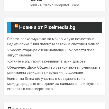
юни 24, 2026
Computer Team
Новини от Pixelmedia.bg
Dreame прахосмукачки за мокро и сухо почистване
надхвърлиха 2 000 патентни заявки в световен мащаб
Vivacom стартира с изненадващи Шок оферти през
август онлайн
Котките в България заживяват в умни домове
Обединено Дрон Общество разкритикува по-високите
минимални санкции за нарушения с дронове
Екипът на Sirma ще участва в създаването на
международните стандарти за навлизане на изкуствен
интелект в хотелиерството