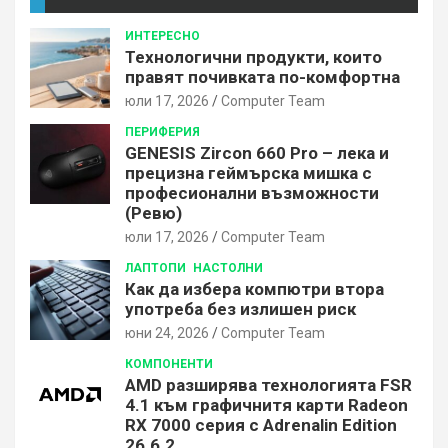
ИНТЕРЕСНО
Технологични продукти, които
правят почивката по-комфортна
юли 17, 2026
Computer Team
ПЕРИФЕРИЯ
GENESIS Zircon 660 Pro – лека и
прецизна геймърска мишка с
професионални възможности
(Ревю)
юли 17, 2026
Computer Team
ЛАПТОПИ
НАСТОЛНИ
Как да избера компютри втора
употреба без излишен риск
юни 24, 2026
Computer Team
КОМПОНЕНТИ
AMD разширява технологията FSR
4.1 към графичнитя карти Radeon
RX 7000 серия с Adrenalin Edition
26.6.2