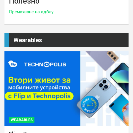
Полезно
Премахване на адблу
Wearables
WEARABLES