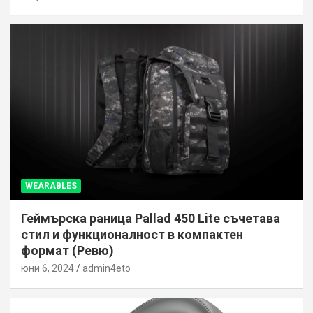
WEARABLES
Геймърска раница Pallad 450 Lite съчетава
стил и функционалност в компактен
формат (Ревю)
юни 6, 2024
admin4eto