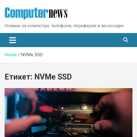
Skip
to
content
Новини за компютри, телефони, периферия и аксесоари
Home
NVMe SSD
Етикет:
NVMe SSD