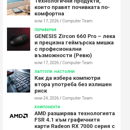
Технологични продукти,
които правят почивката по-
комфортна
юли 17, 2026
Computer Team
ПЕРИФЕРИЯ
GENESIS Zircon 660 Pro – лека
и прецизна геймърска мишка
с професионални
възможности (Ревю)
юли 17, 2026
Computer Team
ЛАПТОПИ
НАСТОЛНИ
Как да избера компютри
втора употреба без излишен
риск
юни 24, 2026
Computer Team
КОМПОНЕНТИ
AMD разширява технологията
FSR 4.1 към графичнитя
карти Radeon RX 7000 серия с