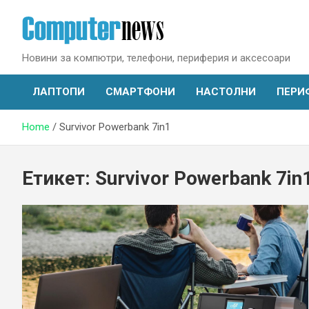
Skip
to
content
Новини за компютри, телефони, периферия и аксесоари
ЛАПТОПИ
СМАРТФОНИ
НАСТОЛНИ
ПЕРИ
Home
Survivor Powerbank 7in1
Етикет:
Survivor Powerbank 7in