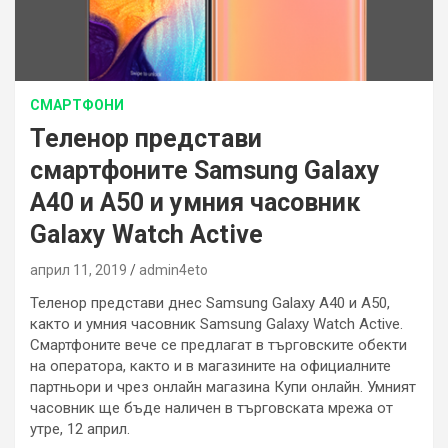
СМАРТФОНИ
Теленор представи
смартфоните Samsung Galaxy
A40 и A50 и умния часовник
Galaxy Watch Active
април 11, 2019
admin4eto
Теленор представи днес Samsung Galaxy A40 и А50,
както и умния часовник Samsung Galaxy Watch Active.
Смартфоните вече се предлагат в търговските обекти
на оператора, както и в магазините на официалните
партньори и чрез онлайн магазина Купи онлайн. Умният
часовник ще бъде наличен в търговската мрежа от
утре, 12 април.