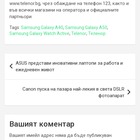
www.telenor.bg, чрез обаждане на телефон 123, както и
във всички магазини на оператора и официалните
партньори.
Tags:
Samsung Galaxy A40
,
Samsung Galaxy A50
,
Samsung Galaxy Watch Active
,
Telenor
,
Теленор
Навигация
ASUS представи иновативни лаптопи за работа и
ежедневен живот
Canon пуска на пазара най-лекия в света DSLR
фотоапарат
Вашият коментар
Вашият имейл адрес няма да бъде публикуван.