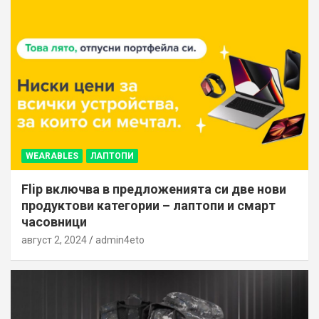
WEARABLES
ЛАПТОПИ
Flip включва в предложенията си две нови
продуктови категории – лаптопи и смарт
часовници
август 2, 2024
admin4eto