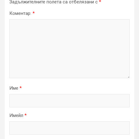
Задължителните полета са отбелязани с
*
Коментар:
*
Име
*
Имейл
*