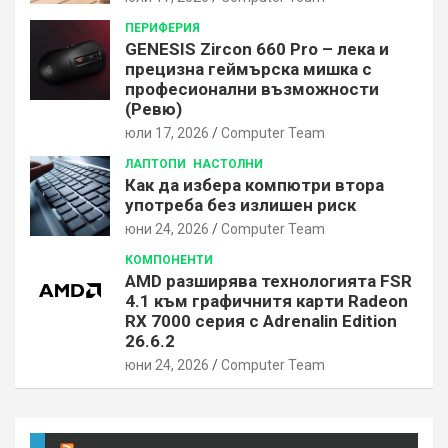
ПЕРИФЕРИЯ
GENESIS Zircon 660 Pro – лека и
прецизна геймърска мишка с
професионални възможности
(Ревю)
юли 17, 2026
Computer Team
ЛАПТОПИ
НАСТОЛНИ
Как да избера компютри втора
употреба без излишен риск
юни 24, 2026
Computer Team
КОМПОНЕНТИ
AMD разширява технологията FSR
4.1 към графичнитя карти Radeon
RX 7000 серия с Adrenalin Edition
26.6.2
юни 24, 2026
Computer Team