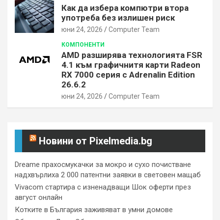
Как да избера компютри втора
употреба без излишен риск
юни 24, 2026
Computer Team
КОМПОНЕНТИ
AMD разширява технологията FSR
4.1 към графичнитя карти Radeon
RX 7000 серия с Adrenalin Edition
26.6.2
юни 24, 2026
Computer Team
Новини от Pixelmedia.bg
Dreame прахосмукачки за мокро и сухо почистване
надхвърлиха 2 000 патентни заявки в световен мащаб
Vivacom стартира с изненадващи Шок оферти през
август онлайн
Котките в България заживяват в умни домове