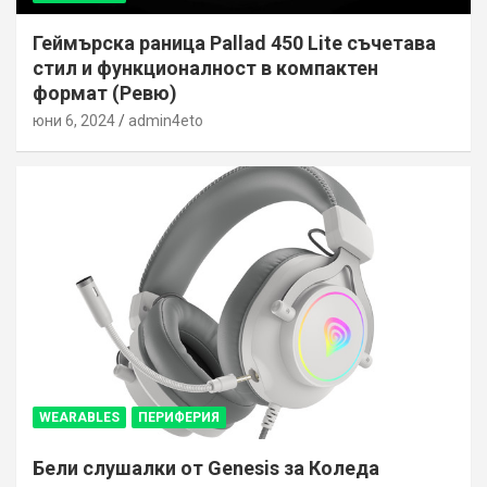
Геймърска раница Pallad 450 Lite съчетава
стил и функционалност в компактен
формат (Ревю)
юни 6, 2024
admin4eto
WEARABLES
ПЕРИФЕРИЯ
Бели слушалки от Genesis за Коледа