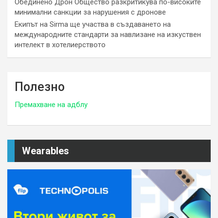
Обединено Дрон Общество разкритикува по-високите
минимални санкции за нарушения с дронове
Екипът на Sirma ще участва в създаването на
международните стандарти за навлизане на изкуствен
интелект в хотелиерството
Полезно
Премахване на адблу
Wearables