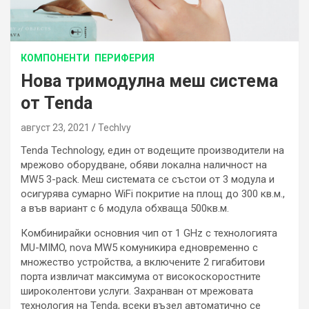
КОМПОНЕНТИ
ПЕРИФЕРИЯ
Нова тримодулна меш система
от Tenda
август 23, 2021
TechIvy
Tenda Technology, един от водещите производители на
мрежово оборудване, обяви локална наличност на
MW5 3-pack. Меш системата се състои от 3 модула и
осигурява сумарно WiFi покритие на площ до 300 кв.м.,
а във вариант с 6 модула обхваща 500кв.м.
Комбинирайки основния чип от 1 GHz с технологията
MU-MIMO, nova MW5 комуникира едновременно с
множество устройства, а включените 2 гигабитови
порта извличат максимума от високоскоростните
широколентови услуги. Захранван от мрежовата
технология на Tenda, всеки възел автоматично се