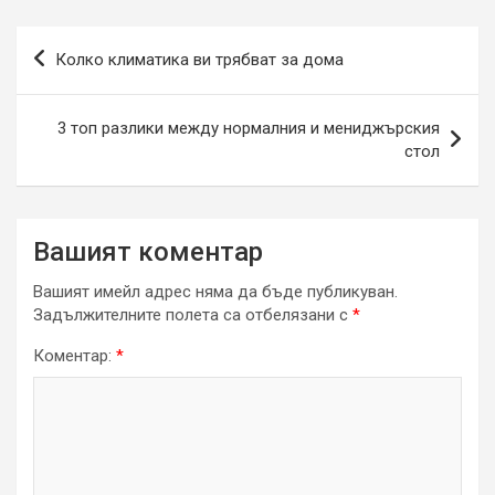
Навигация
Колко климатика ви трябват за дома
3 топ разлики между нормалния и мениджърския
стол
Вашият коментар
Вашият имейл адрес няма да бъде публикуван.
Задължителните полета са отбелязани с
*
Коментар:
*