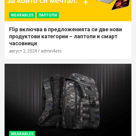
WEARABLES
ЛАПТОПИ
Flip включва в предложенията си две нови
продуктови категории – лаптопи и смарт
часовници
август 2, 2024
admin4eto
WEARABLES