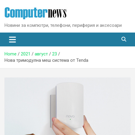
Skip
to
content
Новини за компютри, телефони, периферия и аксесоари
Home
2021
август
23
Нова тримодулна меш система от Tenda