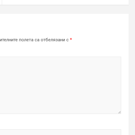
телните полета са отбелязани с
*