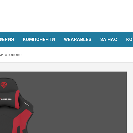
ФЕРИЯ
КОМПОНЕНТИ
WEARABLES
ЗА НАС
КО
ки столове