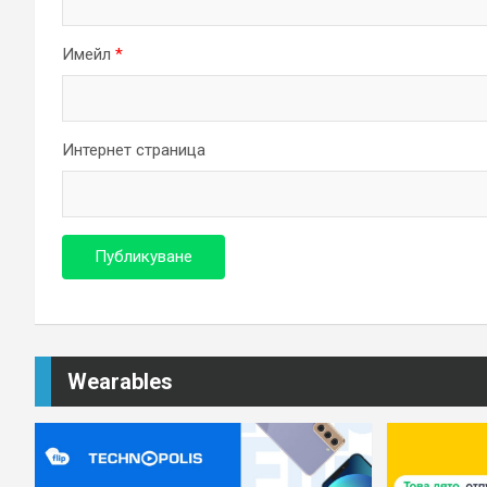
Имейл
*
Интернет страница
Wearables