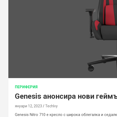
ПЕРИФЕРИЯ
Genesis анонсира нови гейм
януари 12, 2023
TechIvy
Genesis Nitro 710 е кресло с широка облегалка и седал