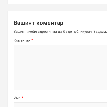
Вашият коментар
Вашият имейл адрес няма да бъде публикуван.
Задължи
Коментар:
*
Име
*