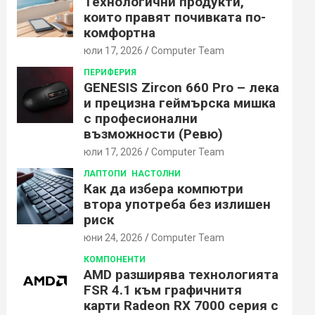
Технологични продукти,
които правят почивката по-
комфортна
юли 17, 2026
Computer Team
ПЕРИФЕРИЯ
GENESIS Zircon 660 Pro – лека
и прецизна геймърска мишка
с професионални
възможности (Ревю)
юли 17, 2026
Computer Team
ЛАПТОПИ
НАСТОЛНИ
Как да избера компютри
втора употреба без излишен
риск
юни 24, 2026
Computer Team
КОМПОНЕНТИ
AMD разширява технологията
FSR 4.1 към графичнитя
карти Radeon RX 7000 серия с