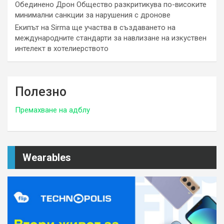
Обединено Дрон Общество разкритикува по-високите
минимални санкции за нарушения с дронове
Екипът на Sirma ще участва в създаването на
международните стандарти за навлизане на изкуствен
интелект в хотелиерството
Полезно
Премахване на адблу
Wearables