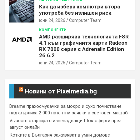
Как да избера компютри втора
употреба без излишен риск
юни 24, 2026
Computer Team
КОМПОНЕНТИ
AMD разширява технологията FSR
4.1 към графичнитя карти Radeon
RX 7000 серия с Adrenalin Edition
26.6.2
юни 24, 2026
Computer Team
Новини от Pixelmedia.bg
Dreame прахосмукачки за мокро и сухо почистване
надхвърлиха 2 000 патентни заявки в световен мащаб
Vivacom стартира с изненадващи Шок оферти през
август онлайн
Котките в България заживяват в умни домове