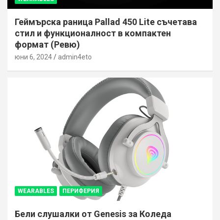
Геймърска раница Pallad 450 Lite съчетава
стил и функционалност в компактен
формат (Ревю)
юни 6, 2024
admin4eto
WEARABLES
ПЕРИФЕРИЯ
Бели слушалки от Genesis за Коледа