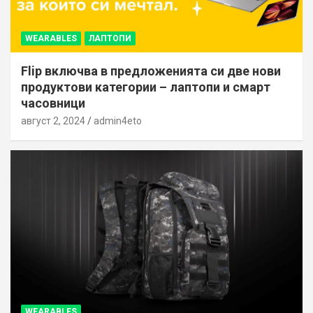
WEARABLES
ЛАПТОПИ
Flip включва в предложенията си две нови
продуктови категории – лаптопи и смарт
часовници
август 2, 2024
admin4eto
WEARABLES