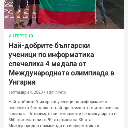
ИНТЕРЕСНО
Най-добрите български
ученици по информатика
спечелиха 4 медала от
Международната олимпиада в
Унгария
септември 4, 2023
admin4eto
Най-добрите български ученици по информатика
спечелиха 4 медала от най-престижното състезание за
годината. Четиримата ни гимназисти се конкурираха с
360 състезатели от 90 държави на 35-ата
Международна олимпиада по информатика и