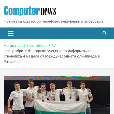
Skip
to
content
Новини за компютри, телефони, периферия и аксесоари
Home
2023
септември
4
Най-добрите български ученици по информатика
спечелиха 4 медала от Международната олимпиада в
Унгария