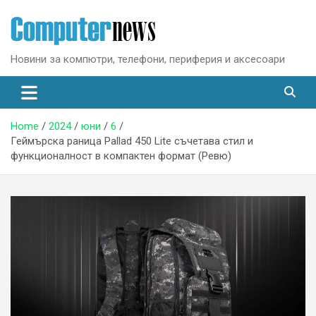
Skip
to
content
Новини за компютри, телефони, периферия и аксесоари
Home
2024
юни
6
Геймърска раница Pallad 450 Lite съчетава стил и
функционалност в компактен формат (Ревю)