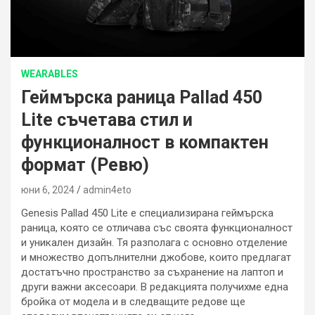
WEARABLES
Геймърска раница Pallad 450
Lite съчетава стил и
функционалност в компактен
формат (Ревю)
юни 6, 2024
admin4eto
Genesis Pallad 450 Lite е специализирана геймърска
раница, която се отличава със своята функционалност
и уникален дизайн. Тя разполага с основно отделение
и множество допълнителни джобове, които предлагат
достатъчно пространство за съхранение на лаптоп и
други важни аксесоари. В редакцията получихме една
бройка от модела и в следващите редове ще