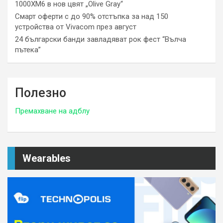
1000XM6 в нов цвят „Olive Gray“
Смарт оферти с до 90% отстъпка за над 150
устройства от Vivacom през август
24 български банди завладяват рок фест “Вълча
пътека”
Полезно
Премахване на адблу
Wearables