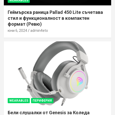
WEARABLES
Геймърска раница Pallad 450 Lite съчетава
стил и функционалност в компактен
формат (Ревю)
юни 6, 2024
admin4eto
WEARABLES
ПЕРИФЕРИЯ
Бели слушалки от Genesis за Коледа