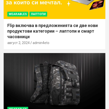
WEARABLES
ЛАПТОПИ
Flip включва в предложенията си две нови
продуктови категории – лаптопи и смарт
часовници
август 2, 2024
admin4eto