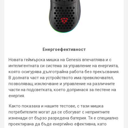
Енергоефективност
Новата геймърска мишка на Genesis впечатлява и с
интелигентната си система за управление на енергията,
която осигурява дълготрайна работа без прекъсвания.
В долната част на устройството има превключвател,
позволяващ изключване и управление на различните
части на подсветката, което допринася за пестене на
енергия.
Както показаха и нашите тестове, с тази мишка
потребителите могат да се сбогуват с неприятните
изненади от бързо разредена батерия. Тя е специално
проектирана да бъде енергийно ефективна, като