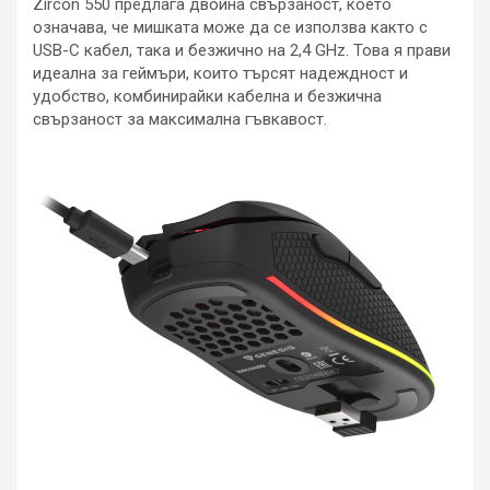
Zircon 550 предлага двойна свързаност, което
означава, че мишката може да се използва както с
USB-C кабел, така и безжично на 2,4 GHz. Това я прави
идеална за геймъри, които търсят надеждност и
удобство, комбинирайки кабелна и безжична
свързаност за максимална гъвкавост.