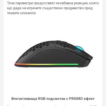
Тези параметри предоставят незабавна реакция, която
ще даде на играчите съществено предимство пред
техните опоненти.
Впечатляваща RGB подсветка с PRISMO ефект