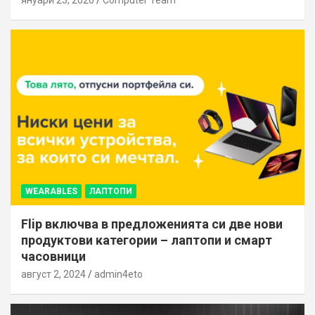
WEARABLES
ЛАПТОПИ
Flip включва в предложенията си две нови
продуктови категории – лаптопи и смарт
часовници
август 2, 2024
admin4eto