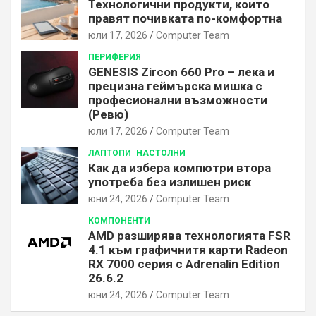
Технологични продукти, които
правят почивката по-комфортна
юли 17, 2026
Computer Team
ПЕРИФЕРИЯ
GENESIS Zircon 660 Pro – лека и
прецизна геймърска мишка с
професионални възможности
(Ревю)
юли 17, 2026
Computer Team
ЛАПТОПИ
НАСТОЛНИ
Как да избера компютри втора
употреба без излишен риск
юни 24, 2026
Computer Team
КОМПОНЕНТИ
AMD разширява технологията FSR
4.1 към графичнитя карти Radeon
RX 7000 серия с Adrenalin Edition
26.6.2
юни 24, 2026
Computer Team