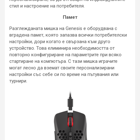
стил и настроение на потребителя.
Памет
Разглежданата мишка на Genesis е оборудвана с
вградена памет, която запазва всички потребителски
настройки, дори когато е свързана към друго
устройство. Това елиминира необходимостта от
повторно конфигуриране на параметрите при всяко
стартиране на компютъра. С тази мишка играчите
могат лесно да вземат своите персонализирани
настройки със себе си по време на пътувания или
турнири.