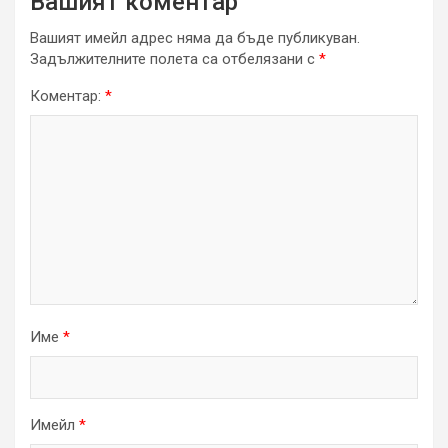
Вашият коментар
Вашият имейл адрес няма да бъде публикуван.
Задължителните полета са отбелязани с
*
Коментар:
*
Име
*
Имейл
*