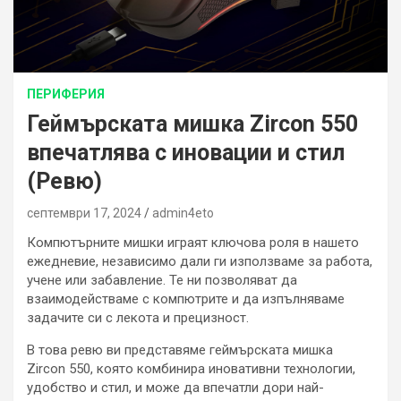
ПЕРИФЕРИЯ
Геймърската мишка Zircon 550
впечатлява с иновации и стил
(Ревю)
септември 17, 2024
admin4eto
Компютърните мишки играят ключова роля в нашето
ежедневие, независимо дали ги използваме за работа,
учене или забавление. Те ни позволяват да
взаимодействаме с компютрите и да изпълняваме
задачите си с лекота и прецизност.
В това ревю ви представяме геймърската мишка
Zircon 550, която комбинира иновативни технологии,
удобство и стил, и може да впечатли дори най-