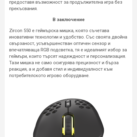
предоставя възможност за продължителна игра без
прекъсвания.
В заключение
Zircon 550 е геймърска мишка, която съчетава
иновативни технологии и удобство. Със своята двойна
свързаност, усъвършенстван оптичен сензор и
впечатляваща RGB подсветка, тя е идеалният избор за
геймъри, които търсят надеждност и персонализация.
Тази мишка не само осигурява прецизност и бърза
реакция, а и добавя стил и индивидуалност към
потребителското игрово оборудване.