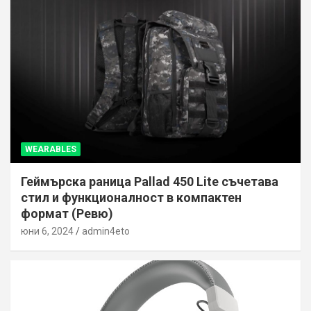
WEARABLES
Геймърска раница Pallad 450 Lite съчетава
стил и функционалност в компактен
формат (Ревю)
юни 6, 2024
admin4eto