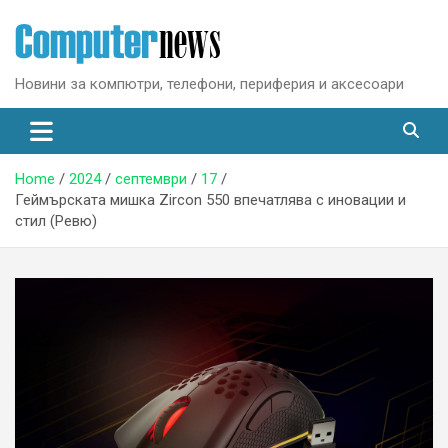
Skip
to
content
Новини за компютри, телефони, периферия и аксесоари
Home
2024
септември
17
Геймърската мишка Zircon 550 впечатлява с иновации и
стил (Ревю)