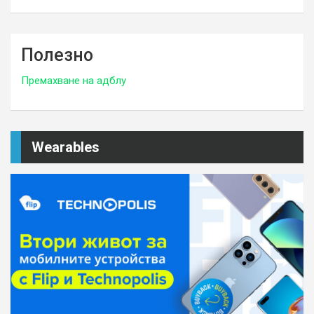
Полезно
Премахване на адблу
Wearables