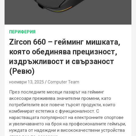
ПЕРИФЕРИЯ
Zircon 660 – гейминг мишката,
която обединява прецизност,
издръжливост и свързаност
(Ревю)
ноември 13, 2025
Computer Team
През последните месеци пазарът на гейминг
аксесоари преживява значителни промени, като
потребителите все повече търсят продукти, които
комбинират естетика с функционалност. С
нарастващата популярност на електронните спортове
и увеличаването на броя на професионалните геймъри,
нуждата от надеждни и висококачествени устройства