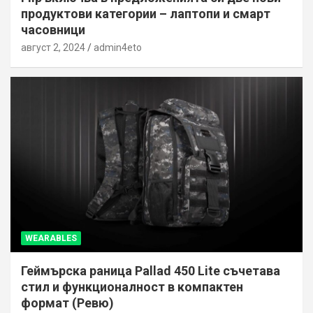
продуктови категории – лаптопи и смарт
часовници
август 2, 2024
admin4eto
WEARABLES
Геймърска раница Pallad 450 Lite съчетава
стил и функционалност в компактен
формат (Ревю)