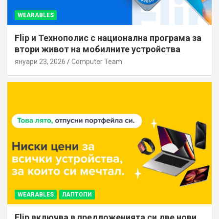
WEARABLES
Flip и Технополис с национална програма за
втори живот на мобилните устройства
януари 23, 2026
Computer Team
WEARABLES
ЛАПТОПИ
Flip включва в предложенията си две нови