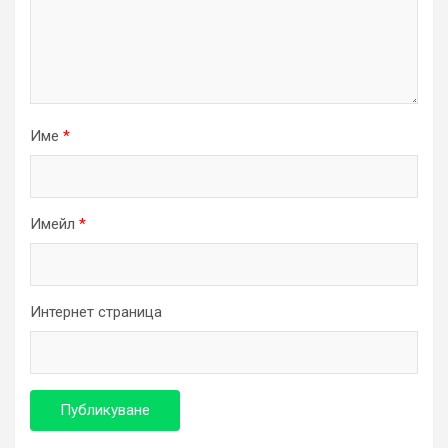
Име
*
Имейл
*
Интернет страница