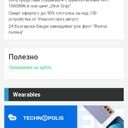
1000XM6 в нов цвят „Olive Gray“
Смарт оферти с до 90% отстъпка за над 150
устройства от Vivacom през август
24 български банди завладяват рок фест “Вълча
пътека”
Полезно
Премахване на адблу
Wearables