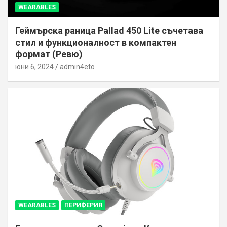
WEARABLES
Геймърска раница Pallad 450 Lite съчетава
стил и функционалност в компактен
формат (Ревю)
юни 6, 2024
admin4eto
WEARABLES
ПЕРИФЕРИЯ