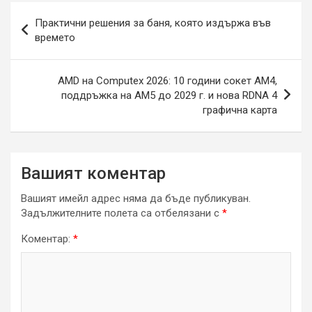
Навигация
Практични решения за баня, която издържа във
времето
AMD на Computex 2026: 10 години сокет AM4,
поддръжка на AM5 до 2029 г. и нова RDNA 4
графична карта
Вашият коментар
Вашият имейл адрес няма да бъде публикуван.
Задължителните полета са отбелязани с
*
Коментар:
*