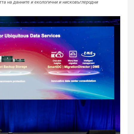
тта на данните и екологични и нисковъглеродни