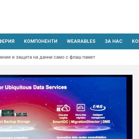
ФЕРИЯ
КОМПОНЕНТИ
WEARABLES
ЗА НАС
КО
нение и защита на данни само с флаш памет