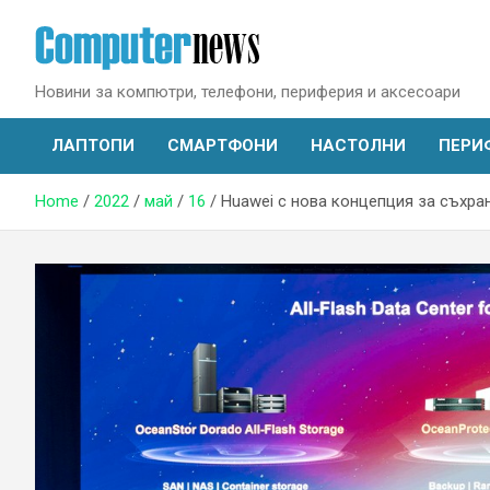
Skip
to
content
Новини за компютри, телефони, периферия и аксесоари
ЛАПТОПИ
СМАРТФОНИ
НАСТОЛНИ
ПЕРИ
Home
2022
май
16
Huawei с нова концепция за съхра