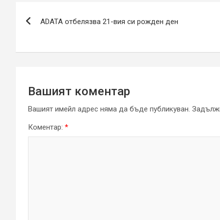
Навигация
ADATA отбелязва 21-вия си рожден ден
Вашият коментар
Вашият имейл адрес няма да бъде публикуван.
Задължи
Коментар:
*