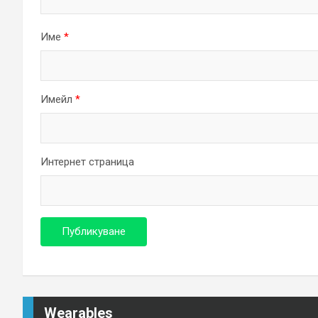
Име
*
Имейл
*
Интернет страница
Wearables