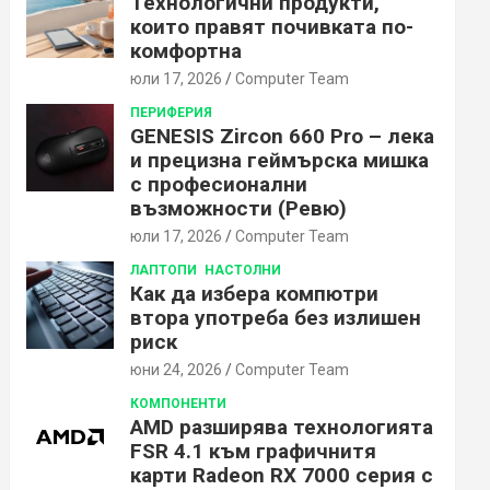
Технологични продукти,
които правят почивката по-
комфортна
юли 17, 2026
Computer Team
ПЕРИФЕРИЯ
GENESIS Zircon 660 Pro – лека
и прецизна геймърска мишка
с професионални
възможности (Ревю)
юли 17, 2026
Computer Team
ЛАПТОПИ
НАСТОЛНИ
Как да избера компютри
втора употреба без излишен
риск
юни 24, 2026
Computer Team
КОМПОНЕНТИ
AMD разширява технологията
FSR 4.1 към графичнитя
карти Radeon RX 7000 серия с